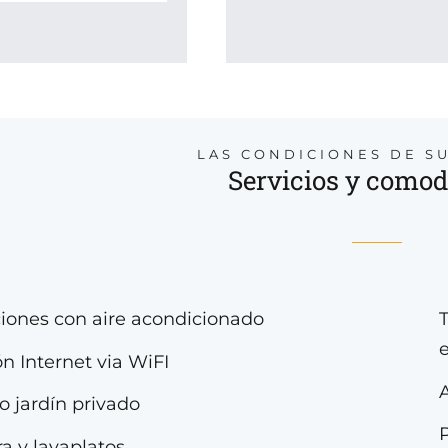
LAS CONDICIONES DE S
Servicios y comod
iones con aire acondicionado
e
n Internet via WiFI
 o jardín privado
a y lavaplatos