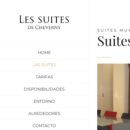
Skip
to
content
SUITES MU
Suite
HOME
LAS SUITES
TARIFAS
DISPONIBILIDADES
ENTORNO
ALREDEDORES
CONTACTO