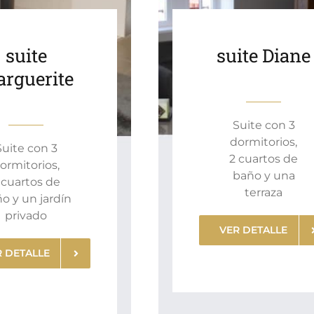
suite
suite Diane
rguerite
Suite con 3
dormitorios,
Suite con 3
2 cuartos de
ormitorios,
baño y una
 cuartos de
terraza
o y un jardín
privado
VER DETALLE
R DETALLE