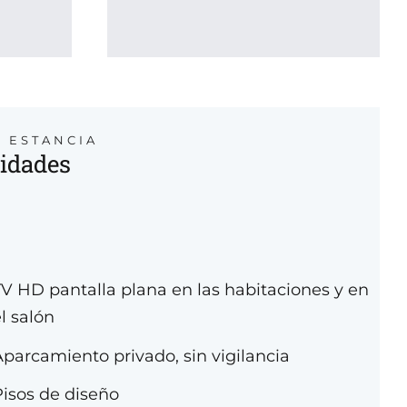
U ESTANCIA
idades
TV HD pantalla plana en las habitaciones y en
l salón
Aparcamiento privado, sin vigilancia
Pisos de diseño