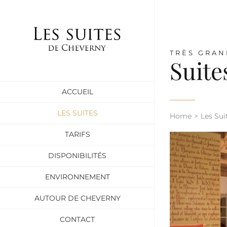
Passer
au
contenu
TRÈS GRAN
Suite
ACCUEIL
LES SUITES
Home
Les Sui
TARIFS
DISPONIBILITÉS
ENVIRONNEMENT
AUTOUR DE CHEVERNY
CONTACT