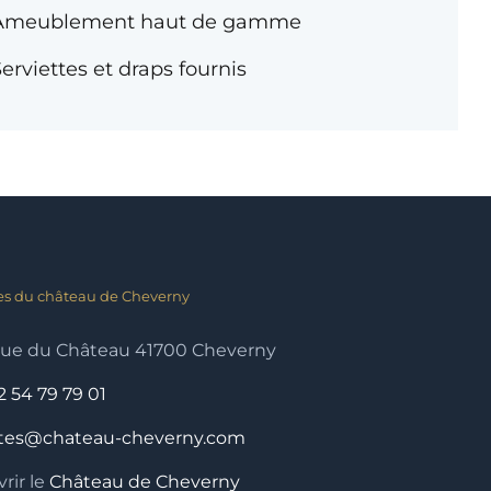
Ameublement haut de gamme
erviettes et draps fournis
es du château de Cheverny
nue du Château 41700 Cheverny
2 54 79 79 01
ites@chateau-cheverny.com
rir le
Château de Cheverny