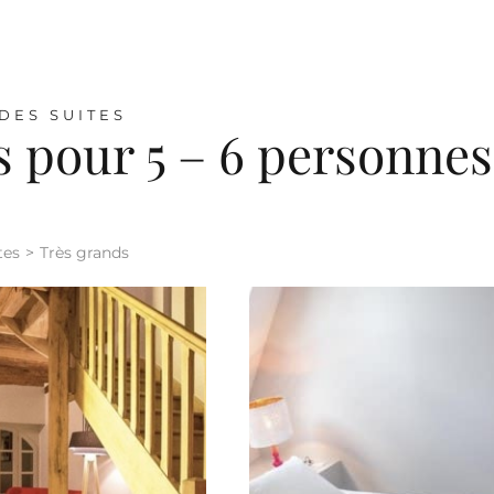
DES SUITES
s pour 5 – 6 personnes
tes
Très grands