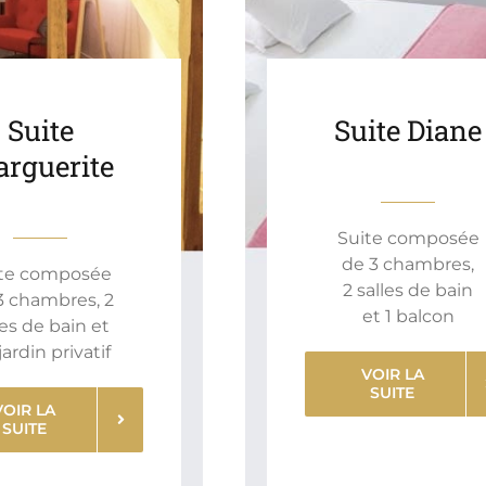
Suite
Suite Diane
rguerite
Suite composée
de 3 chambres,
te composée
2 salles de bain
3 chambres, 2
et 1 balcon
les de bain et
jardin privatif
VOIR LA
SUITE
VOIR LA
SUITE