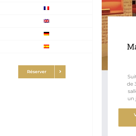
Ma
Réserver
Sui
de 
sal
un 