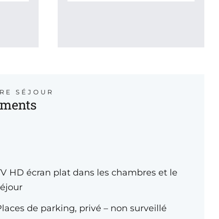
TRE SÉJOUR
ements
TV HD écran plat dans les chambres et le
séjour
laces de parking, privé – non surveillé