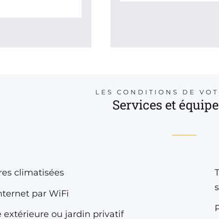
LES CONDITIONS DE VO
Services et équip
es climatisées
nternet par WiFi
P
 extérieure ou jardin privatif