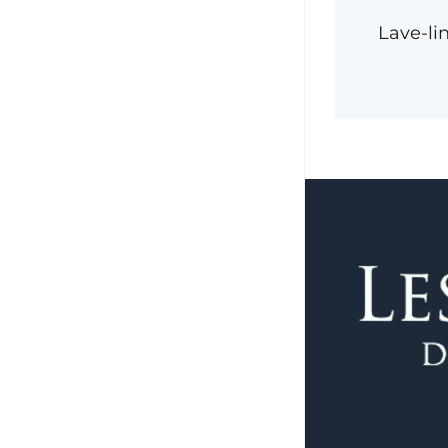
Lave-lin