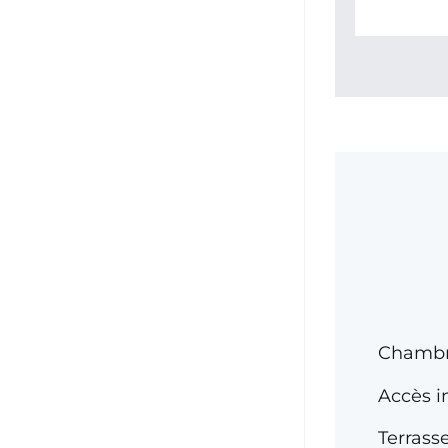
Chambr
Accès i
Terrasse