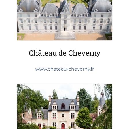
Château de Cheverny
www.chateau-cheverny.fr