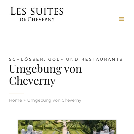
Skip
to
content
SCHLÖSSER, GOLF UND RESTAURANTS
Umgebung von
Cheverny
Home
Umgebung von Cheverny