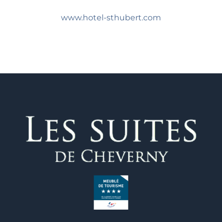
www.hotel-sthubert.com