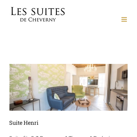
Skip
to
content
Suite Henri