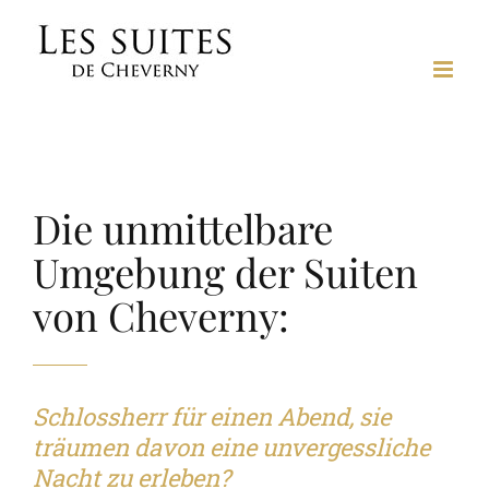
Skip
to
content
Die unmittelbare
Umgebung der Suiten
von Cheverny:
Schlossherr für einen Abend, sie
träumen davon eine unvergessliche
Nacht zu erleben?