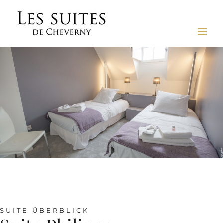
Skip
to
content
SUITE ÜBERBLICK