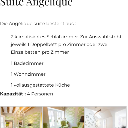
Suite Angelique
Die Angélique suite besteht aus :
2 klimatisiertes Schlafzimmer. Zur Auswahl steht :
jeweils 1 Doppelbett pro Zimmer oder zwei
Einzelbetten pro Zimmer
1 Badezimmer
1 Wohnzimmer
1 vollausgestattete Küche
Kapazität :
4 Personen