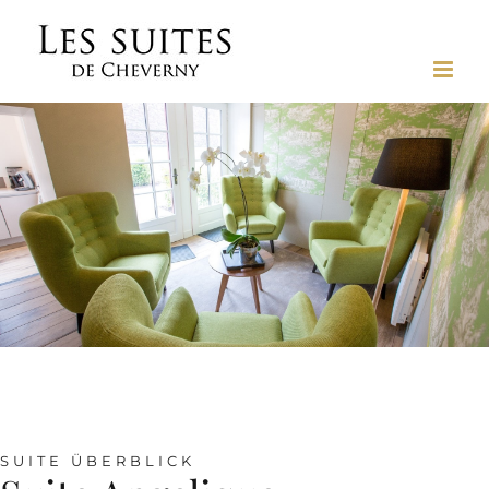
Skip
to
content
SUITE ÜBERBLICK